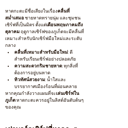
หาดกะตะมีชื่อเสียงในเรื่อง
คลื่นที่
สม่ำเสมอ
 ชายหาดทรายนุ่ม และชุมชน
เซิร์ฟที่เป็นมิตร ตั้งแต่
เดือนพฤษภาคมถึง
ตุลาคม
 ฤดูกาลเซิร์ฟของภูเก็ตจะมีคลื่นที่
เหมาะสำหรับนักเซิร์ฟมือใหม่และระดับ
กลาง
คลื่นที่เหมาะสำหรับมือใหม่
: ดี
สำหรับเรียนเซิร์ฟอย่างปลอดภัย
ความสะดวกริมชายหาด
: ทุกสิ่งที่
ต้องการอยู่บนหาด
ทิวทัศน์สวยงาม
: น้ำใสและ
บรรยากาศเมืองร้อนที่ผ่อนคลาย
หากคุณกำลังวางแผนที่จะ
เล่นเซิร์ฟใน
ภูเก็ต
 หาดกะตะควรอยู่ในลิสต์อันดับต้นๆ 
ของคุณ