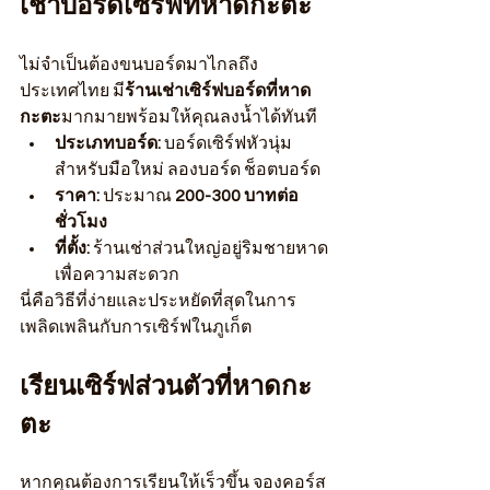
เช่าบอร์ดเซิร์ฟที่หาดกะตะ
ไม่จำเป็นต้องขนบอร์ดมาไกลถึง
ประเทศไทย มี
ร้านเช่าเซิร์ฟบอร์ดที่หาด
กะตะ
มากมายพร้อมให้คุณลงน้ำได้ทันที
ประเภทบอร์ด:
 บอร์ดเซิร์ฟหัวนุ่ม
สำหรับมือใหม่ ลองบอร์ด ช็อตบอร์ด
ราคา:
 ประมาณ 
200-300 บาทต่อ
ชั่วโมง
ที่ตั้ง:
 ร้านเช่าส่วนใหญ่อยู่ริมชายหาด
เพื่อความสะดวก
นี่คือวิธีที่ง่ายและประหยัดที่สุดในการ
เพลิดเพลินกับการเซิร์ฟในภูเก็ต
เรียนเซิร์ฟส่วนตัวที่หาดกะ
ตะ
หากคุณต้องการเรียนให้เร็วขึ้น จองคอร์ส