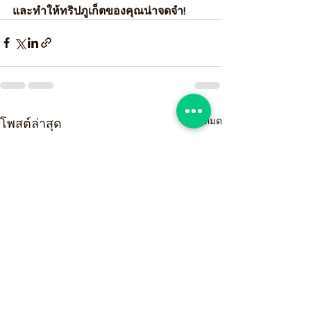
และทำให้ทริปภูเก็ตของคุณน่าจดจำ!
ดูทั้งหมด
โพสต์ล่าสุด