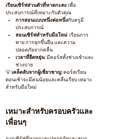
เรียนเซิร์ฟส่วนตัวที่หาดกะตะ
 เพื่อ
ประสบการณ์ที่เหมาะกับตัวคุณ
การสอนแบบหนึ่งต่อหนึ่ง
กับครูมี
ประสบการณ์
สอนเซิร์ฟสำหรับมือใหม่
: เรียนการ
พาย การลุกขึ้นยืน และความ
ปลอดภัยจากคลื่น
เวลาที่ยืดหยุ่น
: มีคอร์สทั้งช่วงเช้าและ
ช่วงบ่าย
💡 
เคล็ดลับจากผู้เชี่ยวชาญ:
 คอร์สเรียน
ตอนเช้าจะมีคนน้อยและคลื่นเรียบ เหมาะ
สำหรับมือใหม่
เหมาะสำหรับครอบครัวและ
เพื่อนๆ
การเซิร์ฟที่หาดกะตะปลอดภัยและสนุก